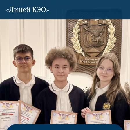
«Лицей КЭО»