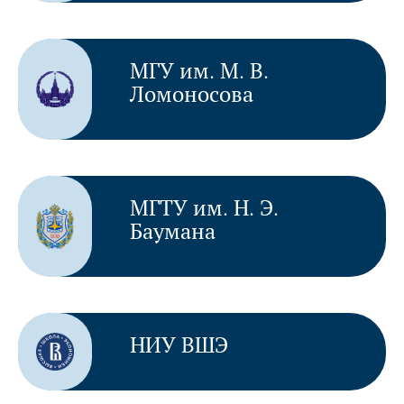
МГУ им. М. В.
Ломоносова
МГТУ им. Н. Э.
Баумана
НИУ ВШЭ