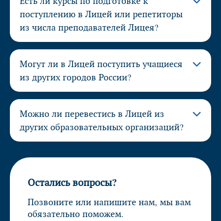
Есть ли курсы по подготовке к
поступлению в Лицей или репетиторы
из числа преподавателей Лицея?
Могут ли в Лицей поступить учащиеся
из других городов России?
Можно ли перевестись в Лицей из
других образовательных организаций?
Остались вопросы?
Позвоните или напишите нам, мы вам
обязательно поможем.