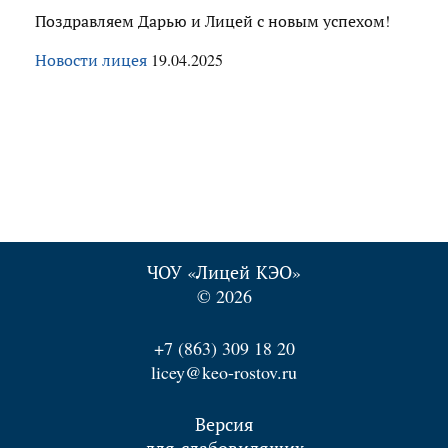
Поздравляем Дарью и Лицей с новым успехом!
Новости лицея
19.04.2025
ЧОУ «Лицей КЭО»
© 2026
+7 (863) 309 18 20
licey@keo-rostov.ru
Версия