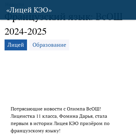
Новости
«Лицей КЭО»
Французский язык: ВсОШ
2024-2025
Лицей
Образование
Потрясающие новости с Олимпа ВсОШ!
Лицеистка 11 класса, Фомина Дарья, стала
первым в истории Лицея КЭО призёром по
французскому языку!